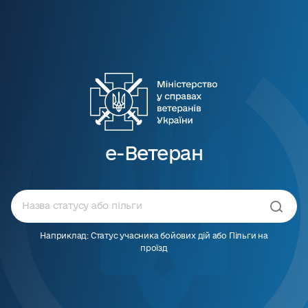
е-Ветеран
Наприклад: Статус учасника бойових дій або Пільги на
проїзд