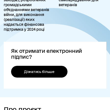
громадськими
ветеранів
об’єднаннями ветеранів
війни, для виконання
(реалізації) яких
надається фінансова
підтримка у 2024 році
Як отримати електронний
підпис?
Дізнатись більше
Про проєкт