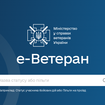
е-Ветеран
априклад: Статус учасника бойових дій або Пільги на проїзд