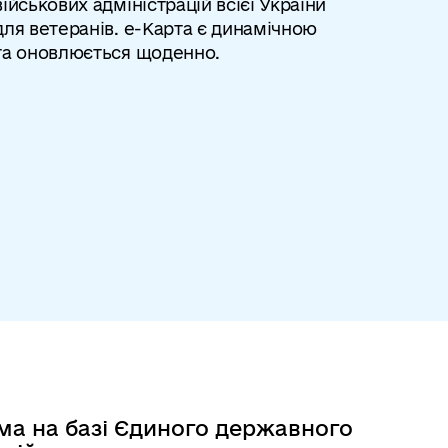
військових адміністрацій всієї України
для ветеранів. е-Карта є динамічною
та оновлюється щоденно.
ма на базі Єдиного державного