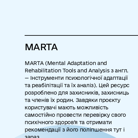
MARTA
MARTA (Mental Adaptation and
Rehabilitation Tools and Analysis з англ.
— Інструменти психологічної адаптації
та реабілітації та їх аналіз). Цей ресурс
розроблено для захисників, захисниць
та членів їх родин. Завдяки проєкту
користувачі мають можливість
самостійно провести перевірку свого
психічного здоров’я та отримати
рекомендації з його поліпшення тут і
зараз.