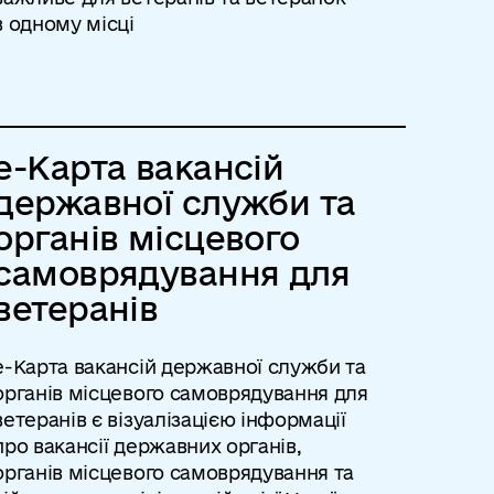
в одному місці
е-Карта вакансій
державної служби та
органів місцевого
самоврядування для
ветеранів
е-Карта вакансій державної служби та
органів місцевого самоврядування для
ветеранів є візуалізацією інформації
про вакансії державних органів,
органів місцевого самоврядування та