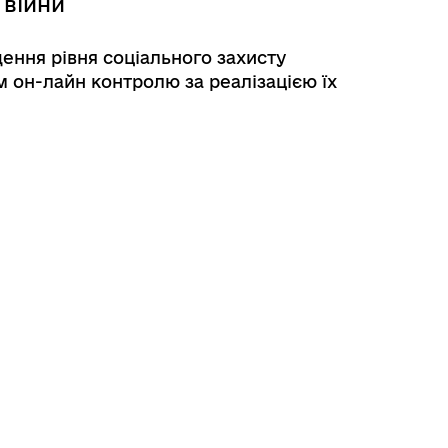
 війни
ення рівня соціального захисту
м он-лайн контролю за реалізацією їх