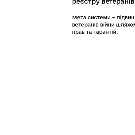
реєстру ветеранів
Мета системи – підвищ
ветеранів війни шляхо
прав та гарантій.