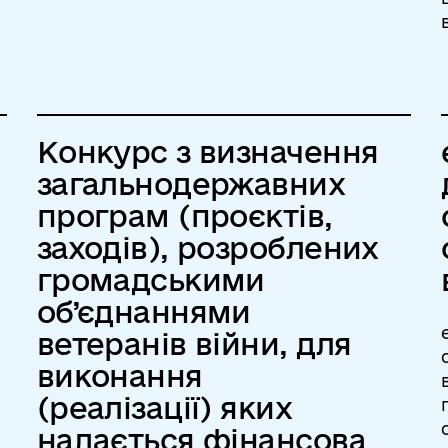
Конкурс з визначення
загальнодержавних
програм (проєктів,
заходів), розроблених
громадськими
об’єднаннями
ветеранів війни, для
виконання
(реалізації) яких
надається фінансова