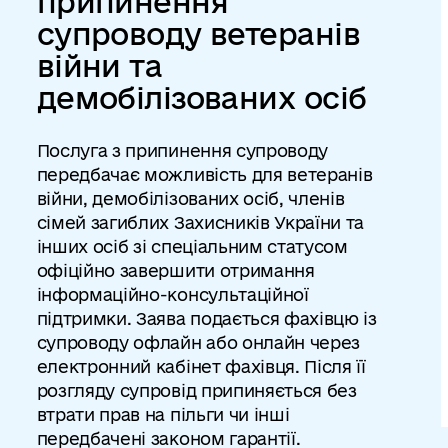
припинення
супроводу ветеранів
війни та
демобілізованих осіб
Послуга з припинення супроводу
передбачає можливість для ветеранів
війни, демобілізованих осіб, членів
сімей загиблих Захисників України та
інших осіб зі спеціальним статусом
офіційно завершити отримання
інформаційно-консультаційної
підтримки. Заява подається фахівцю із
супроводу офлайн або онлайн через
електронний кабінет фахівця. Після її
розгляду супровід припиняється без
втрати прав на пільги чи інші
передбачені законом гарантії.