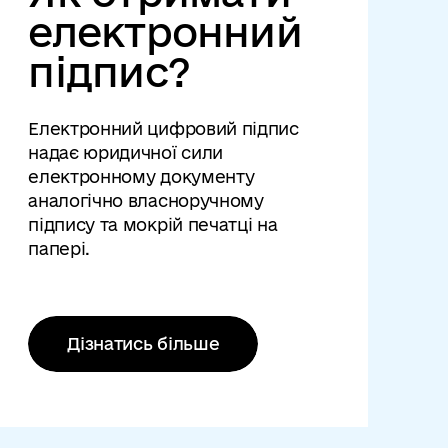
електронний
підпис?
Електронний цифровий підпис
надає юридичної сили
електронному документу
аналогічно власноручному
підпису та мокрій печатці на
папері.
Дізнатись більше