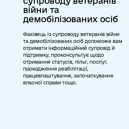
супроводу ветеранів
війни та
демобілізованих осіб
Фахівець із супроводу ветеранів війни
та демобілізованих осіб допоможе вам
отримати інформаційний супровід й
підтримку, проконсультує щодо
отримання статусів, пільг, послуг,
проходження реабілітації,
працевлаштування, започаткування
власної справи тощо.