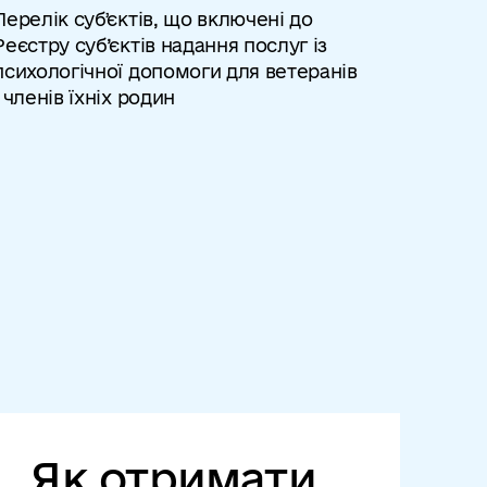
Перелік субʼєктів, що включені до
Реєстру суб’єктів надання послуг із
психологічної допомоги для ветеранів
і членів їхніх родин
Як отримати