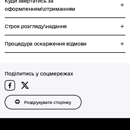
Куди звертатись за
оформленням\отриманням
Строк розгляду\надання
Процедура оскарження відмови
Поділитись у соцмережах
Роздрукувати сторінку