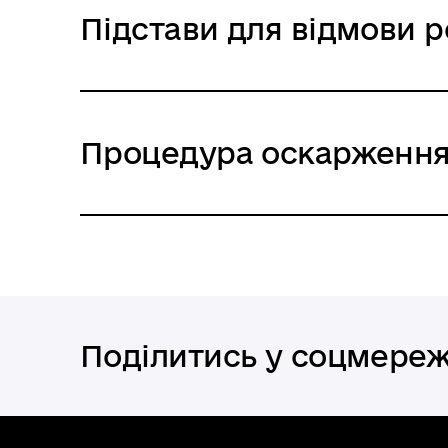
Підстави для відмови р
Процедура оскарження
Поділитись у соцмере