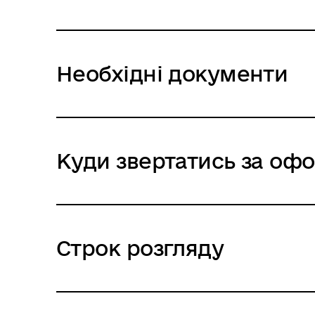
Необхідні документи
Куди звертатись за о
Строк розгляду