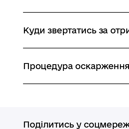
Куди звертатись за от
Процедура оскарження
Поділитись у соцмере