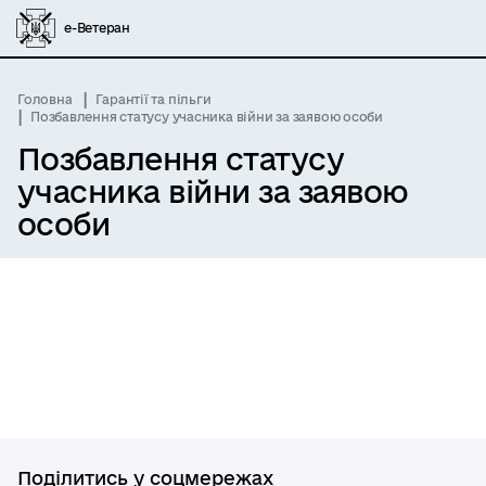
е-Ветеран
Головна
Гарантії та пільги
Позбавлення статусу учасника війни за заявою особи
Позбавлення статусу
учасника війни за заявою
особи
Поділитись у соцмережах