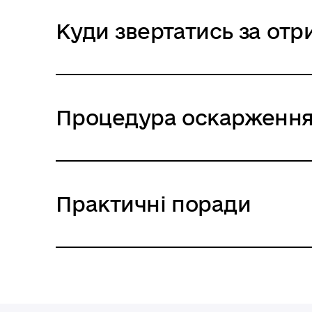
Куди звертатись за от
Процедура оскарження
Практичні поради