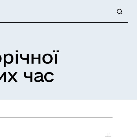
річної
их час